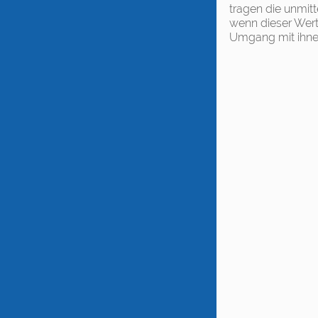
tragen die unmit
wenn dieser Wert
Umgang mit ihnen