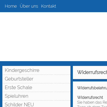
Home
Über uns
Kontakt
Kindergeschirre
Widerrufsrec
Geburtsteller
Erste Schale
Widerrufsbelehr
Spieluhren
Widerrufsrecht
Sie haben das Re
Schilder NEU