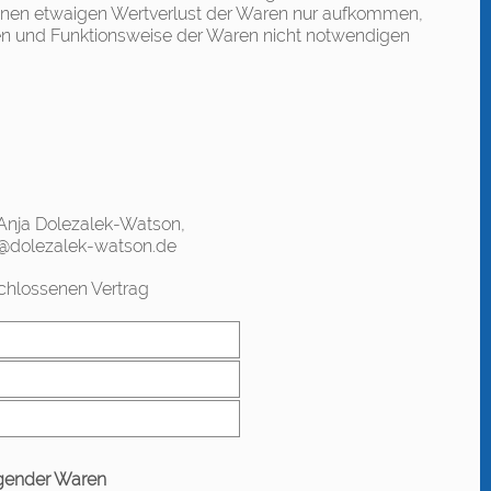
einen etwaigen Wertverlust der Waren nur aufkommen,
ten und Funktionsweise der Waren nicht notwendigen
Anja Dolezalek-Watson,
o@dolezalek-watson.de
schlossenen Vertrag
lgender Waren