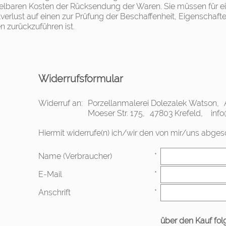
telbaren Kosten der Rücksendung der Waren. Sie müssen für 
verlust auf einen zur Prüfung der Beschaffenheit, Eigenschaf
 zurückzuführen ist.
Widerrufsformular
Widerruf an:
Porzellanmalerei Dolezalek Watson,
Moeser Str. 175,
47803 Krefeld,
inf
Hiermit widerrufe(n) ich/wir den von mir/uns abge
Name (Verbraucher)
*
E-Mail
*
Anschrift
*
über den Kauf fo