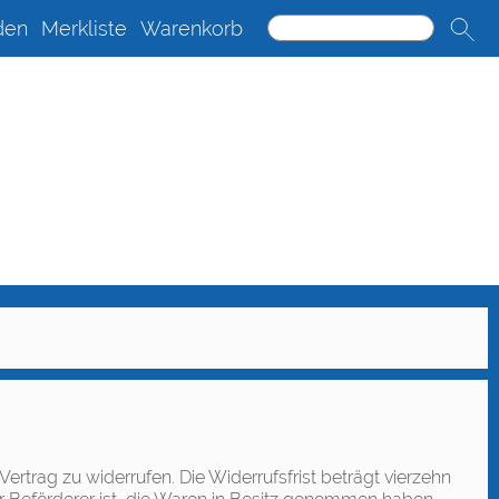
den
Merkliste
Warenkorb
trag zu widerrufen. Die Widerrufsfrist beträgt vierzehn