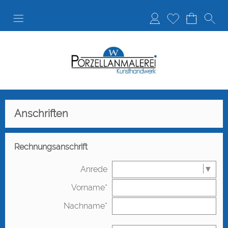
Anmelden
Merkliste
Anschriften
Rechnungsanschrift
Anrede
Vorname*
Nachname*