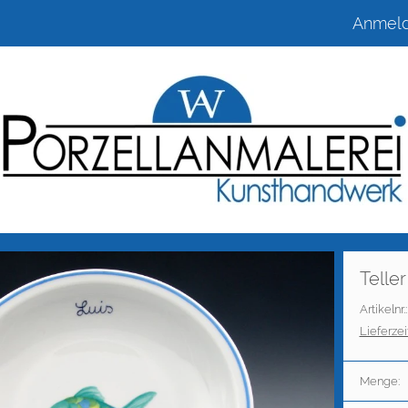
Anmel
Telle
Artikelnr.
Lieferzeit
Menge: