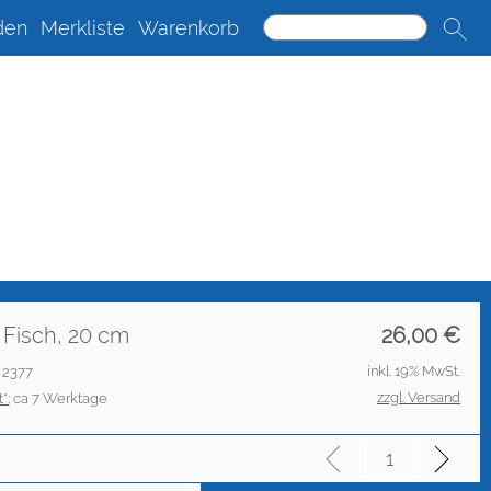
den
Merkliste
Warenkorb
r Fisch, 20 cm
26,00
€
inkl. 19% MwSt.
: 2377
zzgl. Versand
*:
ca 7 Werktage